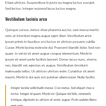
Etiam ultrices. Suspendisse in justo eu magna luctus suscipit.
Sed lectus. Integer euismod lacus luctus magna.
Vestibulum lacinia arcu
Quisque cursus, metus vitae pharetra auctor, sem massa mattis
sem, at interdum magna augue eget diam. Vestibulum ante
ipsum primis in faucibus orci luctus et ultrices posuere cubilia
Curae; Morbi lacinia molestie dui. Praesent blandit dolor. Sed non
quam. In vel mi sit amet augue congue elementum. Morbi in
ipsum sit amet pede facilisis laoreet. Donec lacus nunc, viverra
nec, blandit vel, egestas et, augue. Vestibulum tincidunt
malesuada tellus. Ut ultrices ultrices enim. Curabitur sit amet
mauris. Morbi in dui quis est pulvinar ullamcorper. Nulla facilisi.
Integer lacinia sollicitudin massa. Cras metus. Sed aliquet risus a
tortor. Integer id quam. Morbi mi. Quisque nisl felis, venenatis
tristique, dignissim in, ultrices sit amet, augue. Proin sodales libero
eget ante.