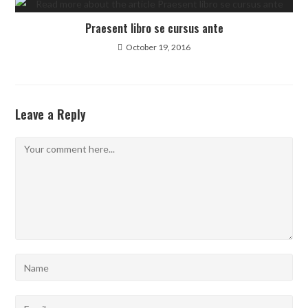
Praesent libro se cursus ante
October 19, 2016
Leave a Reply
Comment
Enter
your
name
Enter