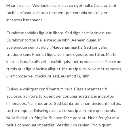
Mauris massa. Vestibulum lacinia arcu eget nulla. Class aptent
taciti sociosqu ad litora torquent per conubia nostra, per
inceptos himenaeos.
Curabitur sodales ligula in libero. Sed dignissim lacinia nunc.
Curabitur tortor. Pellentesque nibh. Aenean quam. In
scelerisque sem at dolor. Maecenas mattis. Sed convallis
tristique sem. Proin ut ligula vel nunc egestas porttitor. Morbi
lectus risus, iaculis vel, suscipit quis, luctus non, massa. Fusce ac
turpis quis ligula lacinia aliquet. Mauris ipsum. Nulla metus metus,
ullamcorper vel, tincidunt sed, euismod in, nibh.
Quisque volutpat condimentum velit. Class aptent taciti
sociosqu ad litora torquent per conubia nostra, per inceptos
himenaeos. Nam nec ante. Sed lacinia, urna non tincidunt mattis,
tortor neque adipiscing diam, a cursus ipsum ante quis turpis.
Nulla facilisi. Ut fringilla. Suspendisse potenti. Nunc feugiat mi a
tellus consequat imperdiet. Vestibulum sapien. Proin quam.